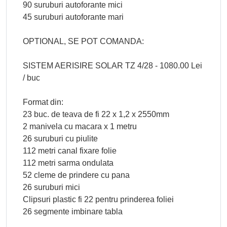
90 suruburi autoforante mici
45 suruburi autoforante mari
OPTIONAL, SE POT COMANDA:
SISTEM AERISIRE SOLAR TZ 4/28 - 1080.00 Lei
/ buc
Format din:
23 buc. de teava de fi 22 x 1,2 x 2550mm
2 manivela cu macara x 1 metru
26 suruburi cu piulite
112 metri canal fixare folie
112 metri sarma ondulata
52 cleme de prindere cu pana
26 suruburi mici
Clipsuri plastic fi 22 pentru prinderea foliei
26 segmente imbinare tabla