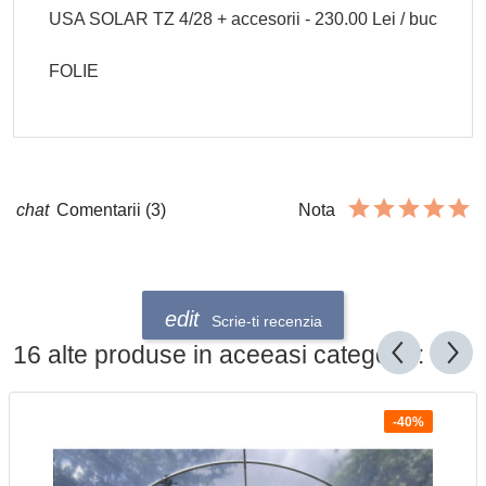
USA SOLAR TZ 4/28 + accesorii - 230.00 Lei / buc
FOLIE
Comentarii (3)
Nota
Scrie-ti recenzia
16 alte produse in aceeasi categorie:
-40%