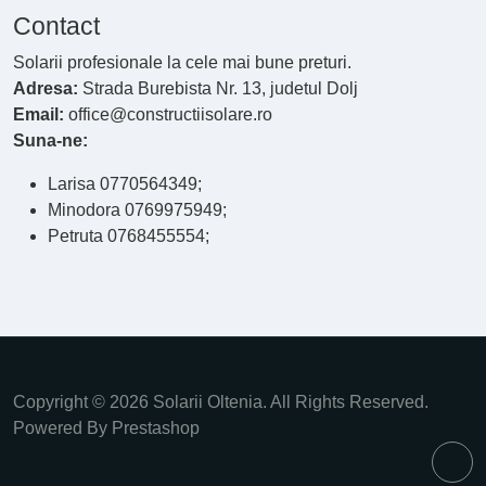
Contact
Solarii profesionale la cele mai bune preturi.
Adresa:
Strada Burebista Nr. 13, judetul Dolj
Email:
office@constructiisolare.ro
Suna-ne:
Larisa 0770564349;
Minodora 0769975949;
Petruta 0768455554;
Copyright © 2026 Solarii Oltenia. All Rights Reserved.
Powered By Prestashop