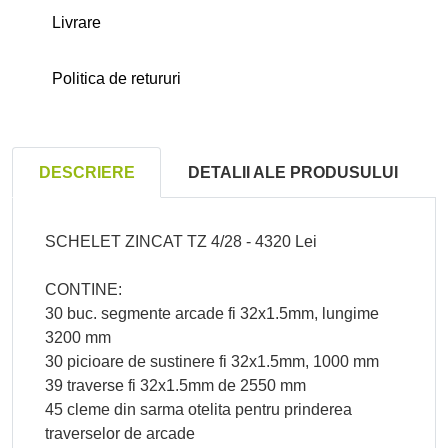
Livrare
Politica de retururi
DESCRIERE
DETALII ALE PRODUSULUI
SCHELET ZINCAT TZ 4/28 - 4320 Lei
CONTINE:
30 buc. segmente arcade fi 32x1.5mm, lungime
3200 mm
30 picioare de sustinere fi 32x1.5mm, 1000 mm
39 traverse fi 32x1.5mm de 2550 mm
45 cleme din sarma otelita pentru prinderea

VIZUALIZARE RAPIDA
traverselor de arcade