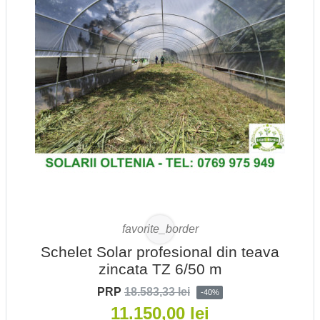
favorite_border
Schelet Solar profesional din teava
zincata TZ 6/50 m
PRP
18.583,33 lei
-40%
11.150,00 lei