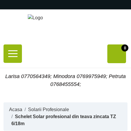
0
Larisa 0770564349; Minodora 0769975949; Petruta
0768455554;
Acasa
Solarii Profesionale
Schelet Solar profesional din teava zincata TZ
6/18m