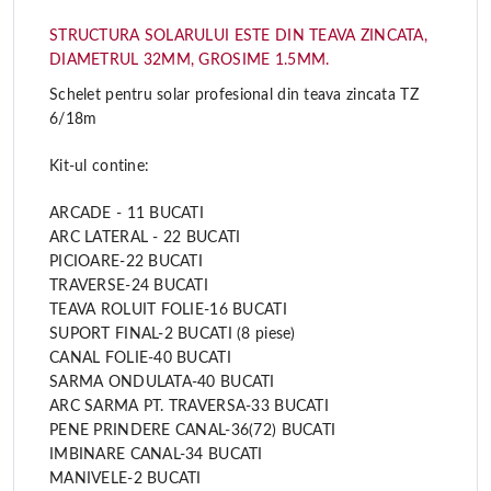
STRUCTURA SOLARULUI ESTE DIN TEAVA ZINCATA,
DIAMETRUL 32MM, GROSIME 1.5MM.
Schelet pentru solar profesional din teava zincata TZ

VIZUALIZARE RAPIDA
6/18m
Kit-ul contine:
ARCADE - 11 BUCATI
ARC LATERAL - 22 BUCATI
PICIOARE-22 BUCATI
TRAVERSE-24 BUCATI
TEAVA ROLUIT FOLIE-16 BUCATI
SUPORT FINAL-2 BUCATI
(8 piese)
CANAL FOLIE-40 BUCATI
SARMA ONDULATA-40 BUCATI
ARC SARMA PT. TRAVERSA-33 BUCATI
PENE PRINDERE CANAL-36(72) BUCATI
IMBINARE CANAL-34 BUCATI
MANIVELE-2 BUCATI