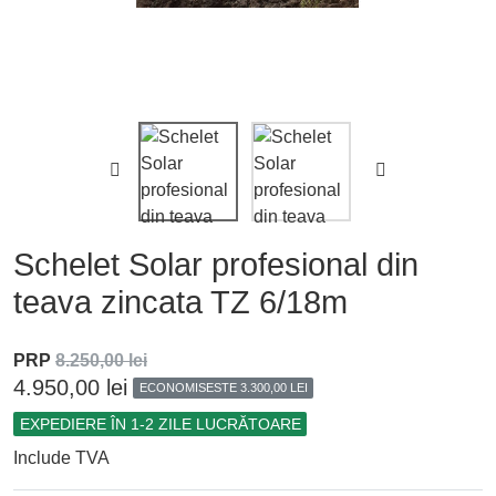


Schelet Solar profesional din
teava zincata TZ 6/18m
PRP
8.250,00 lei
4.950,00 lei
ECONOMISESTE 3.300,00 LEI
EXPEDIERE ÎN 1-2 ZILE LUCRĂTOARE
Include TVA