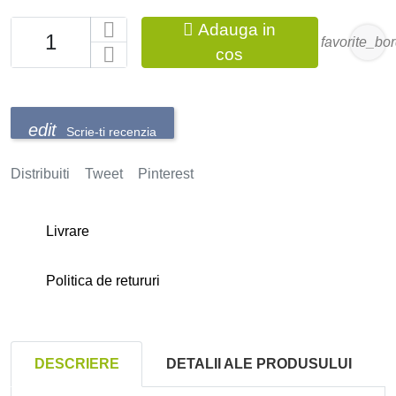

Adauga in
favorite_bo
cos
Scrie-ti recenzia
Distribuiti
Tweet
Pinterest
Livrare
Politica de retururi
DESCRIERE
DETALII ALE PRODUSULUI