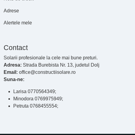
Adrese
Alertele mele
Contact
Solarii profesionale la cele mai bune preturi.
Adresa:
Strada Burebista Nr. 13, judetul Dolj
Email:
office@constructiisolare.ro
Suna-ne:
Larisa 0770564349;
Minodora 0769975949;
Petruta 0768455554;