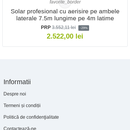
favorite_border
Solar profesional cu aerisire pe ambele
laterale 7.5m lungime pe 4m latime
PRP
3.552,11 lei
-29%
2.522,00 lei
Informatii
Despre noi
Termeni și condiții
Politică de confidenţialitate
Contactează-ne