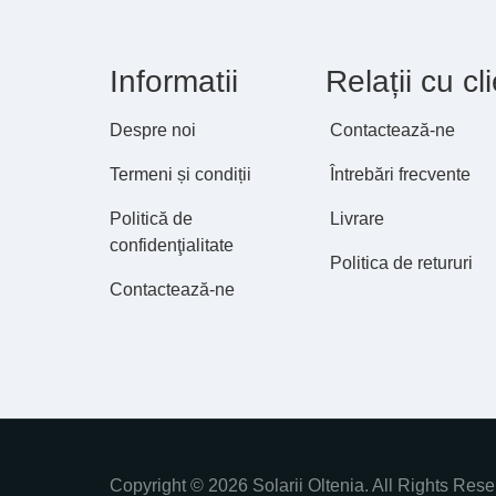
Informatii
Relații cu cli
Despre noi
Contactează-ne
Termeni și condiții
Întrebări frecvente
Politică de
Livrare
confidenţialitate
Politica de retururi
Contactează-ne
Copyright © 2026 Solarii Oltenia. All Rights Rese