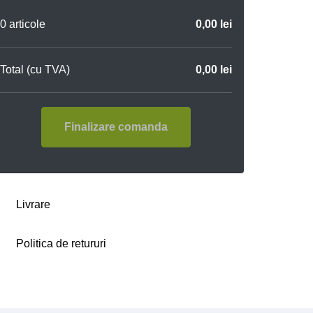
0 articole
0,00 lei
Total (cu TVA)
0,00 lei
Finalizare comanda
Livrare
Politica de retururi