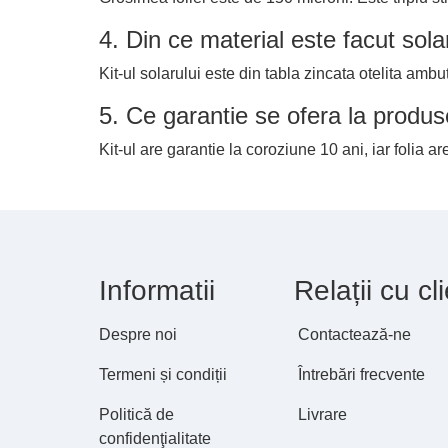
4. Din ce material este facut sola
Kit-ul solarului este din tabla zincata otelita amb
5. Ce garantie se ofera la produ
Kit-ul are garantie la coroziune 10 ani, iar folia a
Informatii
Relații cu cli
Despre noi
Contactează-ne
Termeni și condiții
Întrebări frecvente
Politică de
Livrare
confidenţialitate