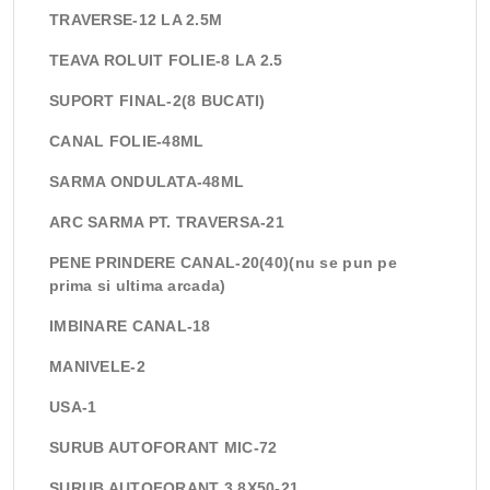
TRAVERSE-12 LA 2.5M
TEAVA ROLUIT FOLIE-8 LA 2.5
SUPORT FINAL-2(8 BUCATI)
CANAL FOLIE-48ML
SARMA ONDULATA-48ML
ARC SARMA PT. TRAVERSA-21
PENE PRINDERE CANAL-20(40)(nu se pun pe
prima si ultima arcada)
IMBINARE CANAL-18

VIZUALIZARE RAPIDA
MANIVELE-2
USA-1
SURUB AUTOFORANT MIC-72
SURUB AUTOFORANT 3.8X50-21