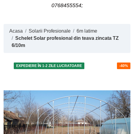
0768455554;
Acasa
Solarii Profesionale
6m latime
Schelet Solar profesional din teava zincata TZ
6/10m
EXPEDIERE ÎN 1-2 ZILE LUCRATOARE
-40%