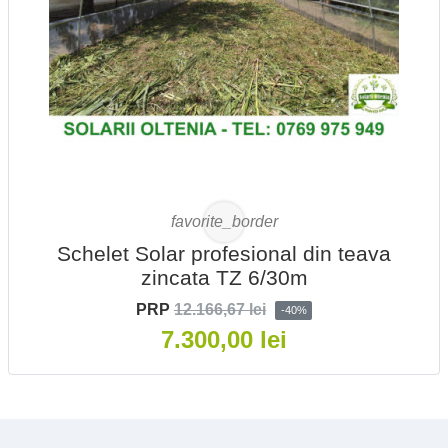
favorite_border
Schelet Solar profesional din teava
zincata TZ 6/30m
PRP
12.166,67 lei
-40%
7.300,00 lei