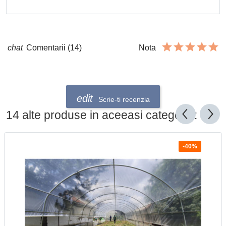
Comentarii (14)
Nota
Scrie-ti recenzia
14 alte produse in aceeasi categorie:
-40%