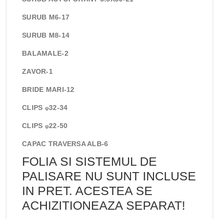
SURUB M6-17
SURUB M8-14
BALAMALE-2
ZAVOR-1
BRIDE MARI-12
CLIPS
32-34
φ
CLIPS
22-50
φ
CAPAC TRAVERSA ALB-6
FOLIA SI SISTEMUL DE
PALISARE NU SUNT INCLUSE
IN PRET. ACESTEA SE
ACHIZITIONEAZA SEPARAT!