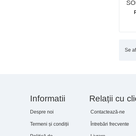
SO
Se af
Informatii
Relații cu cli
Despre noi
Contactează-ne
Termeni și condiții
Întrebări frecvente