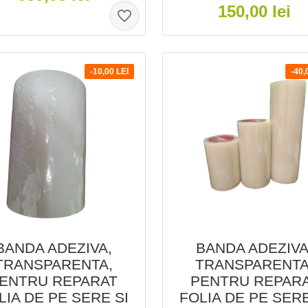
150,00 lei
favorite_border
-10,00 LEI
-40,
BANDA ADEZIVA,
BANDA ADEZIVA
TRANSPARENTA,
TRANSPARENTA
ENTRU REPARAT
PENTRU REPAR
LIA DE PE SERE SI
FOLIA DE PE SERE