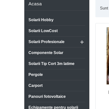
Acasa
Echipamente pentru solarii
Sunt
Solarii Hobby
Copertine
Solarii LowCost

Solarii Profesionale
Componente Solar
Solarii Tip Cort 3m latime
Pergole
Carport
Panouri fotovoltaice
Echipamente pentru solarii